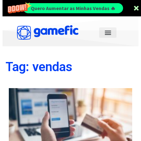
Quero Aumentar as Minhas Vendas 🔥
Tag: vendas