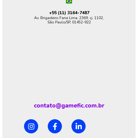
+55 (11)
3164-7487
Av. Brigadeiro Faria Lima, 2369, cj. 1102,
São Paulo/SP, 01452-922
contato@gamefic.com.br