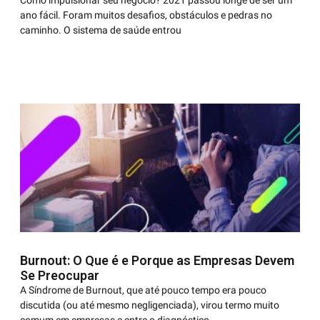
Como impulsionar seu negócio? 2021 passou longe de ser um
ano fácil. Foram muitos desafios, obstáculos e pedras no
caminho. O sistema de saúde entrou
Burnout: O Que é e Porque as Empresas Devem
Se Preocupar
A Síndrome de Burnout, que até pouco tempo era pouco
discutida (ou até mesmo negligenciada), virou termo muito