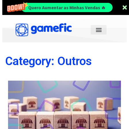
Quero Aumentar as Minhas Vendas 🔥
Category: Outros