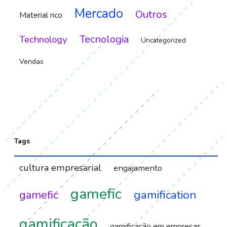
Mercado
Outros
Material rico
Tecnologia
Technology
Uncategorized
Vendas
Tags
cultura empresarial
engajamento
gamefic
gamification
gamefic
gamificação
gamificação em empresas