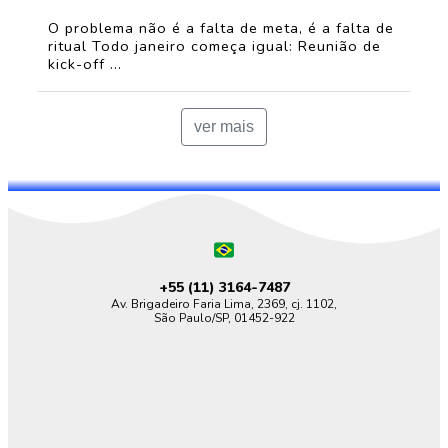
O problema não é a falta de meta, é a falta de
ritual Todo janeiro começa igual: Reunião de
kick-off ...
ver mais
+55 (11)
3164-7487
Av. Brigadeiro Faria Lima, 2369, cj. 1102,
São Paulo/SP, 01452-922