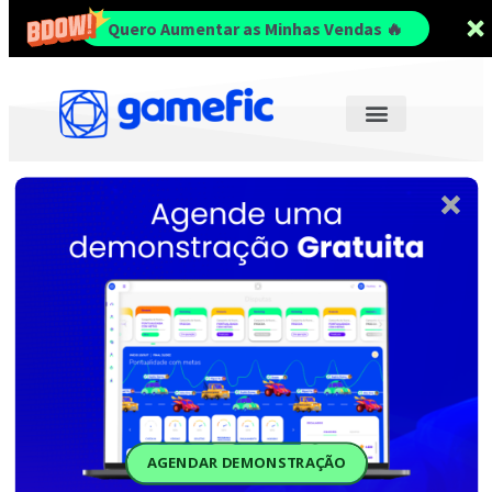
Quero Aumentar as Minhas Vendas 🔥
AGENDAR DEMONSTRAÇÃO