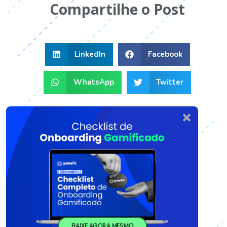
Compartilhe o Post
LinkedIn
Facebook
WhatsApp
Twitter
BAIXE AGORA MESMO