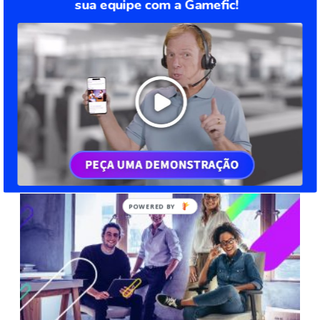
sua equipe com a Gamefic!
5 Methodologies to help with management
Managing your team during remote work is not as hard as you
imagine. Currently, there are several tools that can help to make
a good