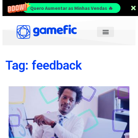
Quero Aumentar as Minhas Vendas 🔥
Tag: feedback