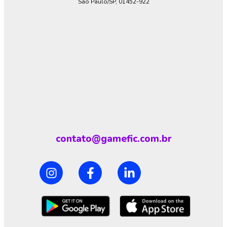
São Paulo/SP, 01452-922
contato@gamefic.com.br