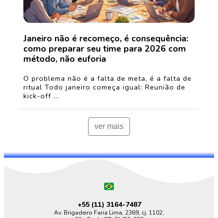
Janeiro não é recomeço, é consequência:
como preparar seu time para 2026 com
método, não euforia
O problema não é a falta de meta, é a falta de
ritual Todo janeiro começa igual: Reunião de
kick-off ...
ver mais
+55 (11)
3164-7487
Av. Brigadeiro Faria Lima, 2369, cj. 1102,