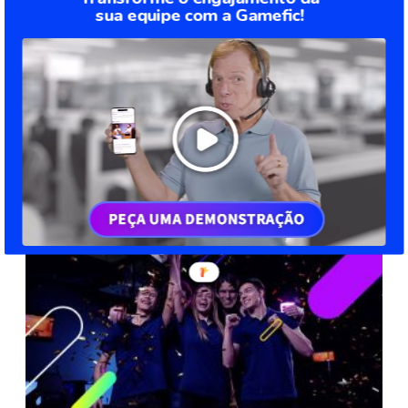
sua equipe com a Gamefic!
Modelos de Trabalho: Novos Formatos no Pós-
Pandemia
Os Modelos de trabalho foram drasticamente impactados com
o advento da Pandemia. Em 2020, empresas e profissionais
tiveram que “se virar nos 30” para driblar