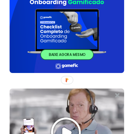
BAIXE AGORA MESMO