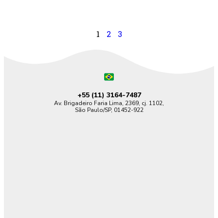
1
2
3
+55 (11)
3164-7487
Av. Brigadeiro Faria Lima, 2369, cj. 1102,
São Paulo/SP, 01452-922