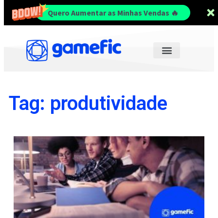
Quero Aumentar as Minhas Vendas 🔥
Tag: produtividade