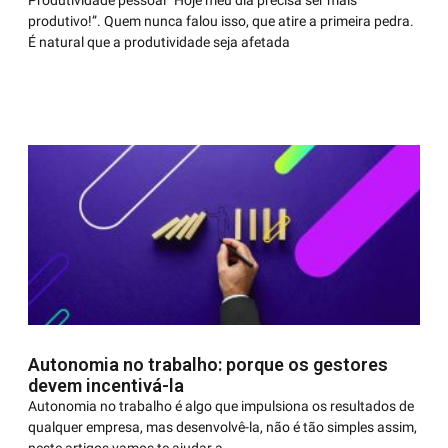
Produtividade pessoal “Hoje meu dia precisa ser mais
produtivo!”. Quem nunca falou isso, que atire a primeira pedra.
É natural que a produtividade seja afetada
Autonomia no trabalho: porque os gestores
devem incentivá-la
Autonomia no trabalho é algo que impulsiona os resultados de
qualquer empresa, mas desenvolvê-la, não é tão simples assim,