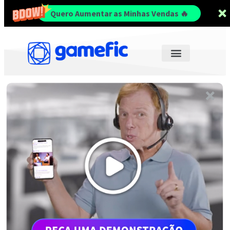
Quero Aumentar as Minhas Vendas 🔥