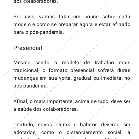
dos colaboradores.
Por isso, vamos falar um pouco sobre cada
modelo e como se preparar agora e estar afinado
para o pós-pandemia.
Presencial
Mesmo sendo o modelo de trabalho mais
tradicional, o formato presencial sofrerá duras
mudanças em sua volta, gradual ou imediata, no
pós-pandemia.
Afinal, o mais importante, acima de tudo, deve ser
a saúde dos colaboradores.
Contudo, novas regras e hábitos deverão ser
adotados, como o distanciamento social, a