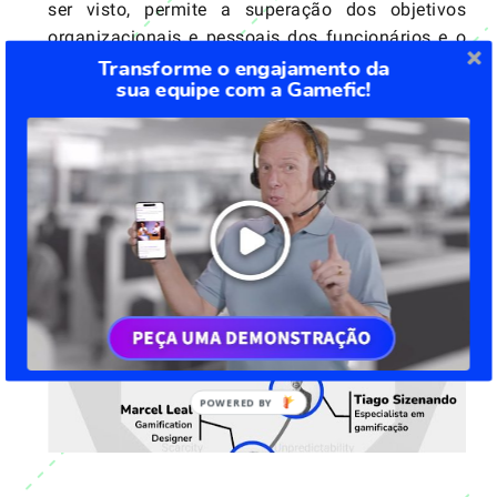
ser visto, permite a superação dos objetivos
organizacionais e pessoais dos funcionários e o
Transforme o engajamento da
aumento do nível de comprometimento dos
sua equipe com a Gamefic!
colaboradores.
Conheça a Gamefic – Plaataforma de
Gamificação