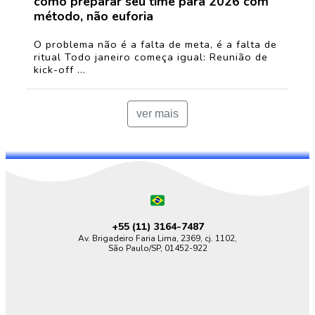
como preparar seu time para 2026 com
método, não euforia
O problema não é a falta de meta, é a falta de
ritual Todo janeiro começa igual: Reunião de
kick-off ...
ver mais
+55 (11)
3164-7487
Av. Brigadeiro Faria Lima, 2369, cj. 1102,
São Paulo/SP, 01452-922