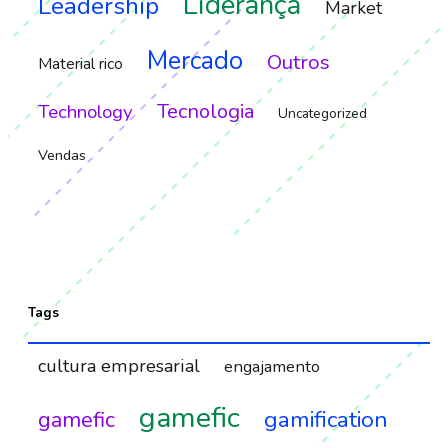
Liderança
Leadership
Market
Mercado
Outros
Material rico
Tecnologia
Technology
Uncategorized
Vendas
Tags
cultura empresarial
engajamento
gamefic
gamification
gamefic