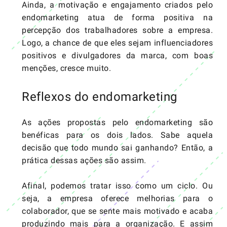
Ainda, a motivação e engajamento criados pelo
endomarketing atua de forma positiva na
percepção dos trabalhadores sobre a empresa.
Logo, a chance de que eles sejam influenciadores
positivos e divulgadores da marca, com boas
menções, cresce muito.
Reflexos do endomarketing
As ações propostas pelo endomarketing são
benéficas para os dois lados. Sabe aquela
decisão que todo mundo sai ganhando? Então, a
prática dessas ações são assim.
Afinal, podemos tratar isso como um ciclo. Ou
seja, a empresa oferece melhorias para o
colaborador, que se sente mais motivado e acaba
produzindo mais para a organização. E assim