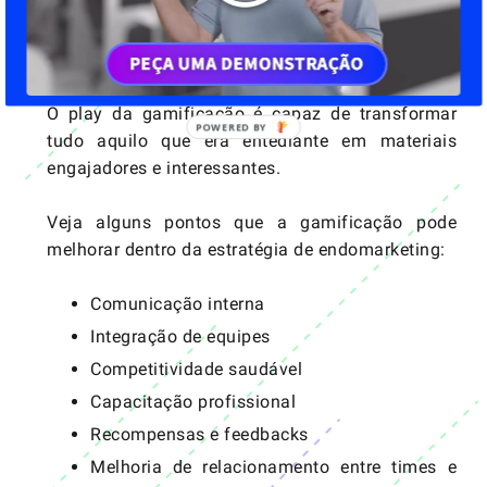
através de formatos lúdicos que com
memorandos infinitos e diversas páginas de
manuais com termos extremamente complexos.
O play da gamificação é capaz de transformar
tudo aquilo que era entediante em materiais
engajadores e interessantes.
Veja alguns pontos que a gamificação pode
melhorar dentro da estratégia de endomarketing:
Comunicação interna
Integração de equipes
Competitividade saudável
Capacitação profissional
Recompensas
e
feedbacks
Melhoria de relacionamento entre times e