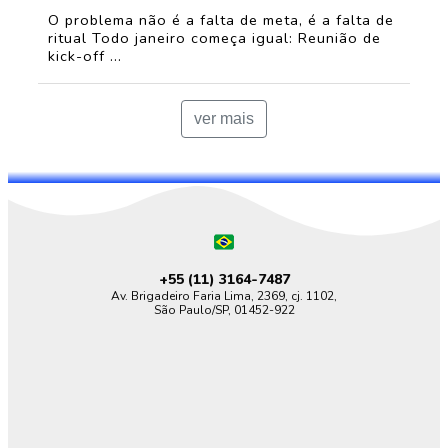
O problema não é a falta de meta, é a falta de
ritual Todo janeiro começa igual: Reunião de
kick-off ...
ver mais
+55 (11)
3164-7487
Av. Brigadeiro Faria Lima, 2369, cj. 1102,
São Paulo/SP, 01452-922