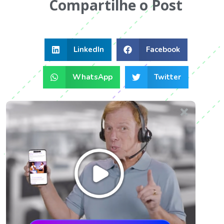
Compartilhe o Post
LinkedIn
Facebook
WhatsApp
Twitter