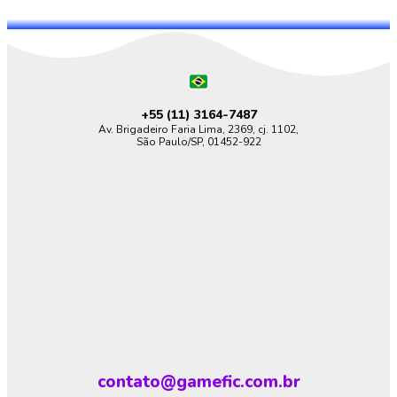
+55 (11)
3164-7487
Av. Brigadeiro Faria Lima, 2369, cj. 1102,
São Paulo/SP, 01452-922
contato@gamefic.com.br