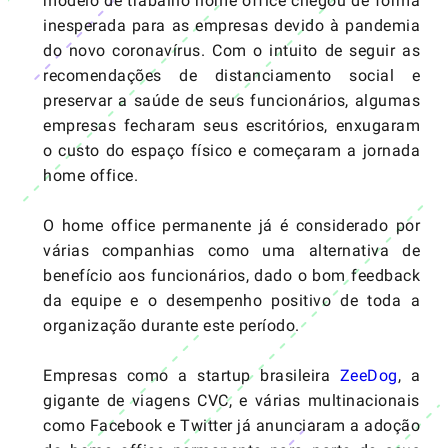
modelo de trabalho home office chegou de forma
inesperada para as empresas devido à pandemia
do novo coronavírus. Com o intuito de seguir as
recomendações de distanciamento social e
preservar a saúde de seus funcionários, algumas
empresas fecharam seus escritórios, enxugaram
o custo do espaço físico e começaram a jornada
home office.
O
home office
permanente já é considerado por
várias companhias como uma alternativa de
benefício aos funcionários, dado o bom feedback
da equipe e o desempenho positivo de toda a
organização durante este período.
Empresas como a startup brasileira
ZeeDog
, a
gigante de viagens CVC, e várias multinacionais
como Facebook e Twitter já anunciaram a adoção