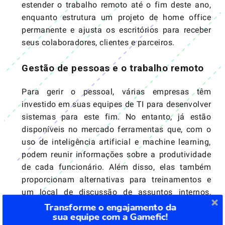
estender o trabalho remoto até o fim deste ano,
enquanto estrutura um projeto de home office
permanente e ajusta os escritórios para receber
seus colaboradores, clientes e parceiros.
Gestão de pessoas e o trabalho remoto
Para gerir o pessoal, várias empresas têm
investido em suas equipes de TI para desenvolver
sistemas para este fim. No entanto, já estão
disponíveis no mercado ferramentas que, com o
uso de inteligência artificial e machine learning,
podem reunir informações sobre a produtividade
de cada funcionário. Além disso, elas também
proporcionam alternativas para treinamentos e
um local de discussão de assuntos internos,
como um canal de comunicação.
Transforme o engajamento da
sua equipe com a Gamefic!