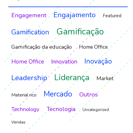
Engajamento
Engagement
Featured
Gamificação
Gamification
Gamificação da educação
Home Office
Inovação
Home Office
Innovation
Liderança
Leadership
Market
Mercado
Outros
Material rico
Tecnologia
Technology
Uncategorized
Vendas