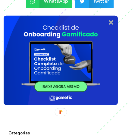
WhatsApp
Twitter
BAIXE AGORA MESMO
Categorias