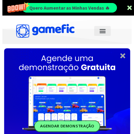
Quero Aumentar as Minhas Vendas 🔥
AGENDAR DEMONSTRAÇÃO