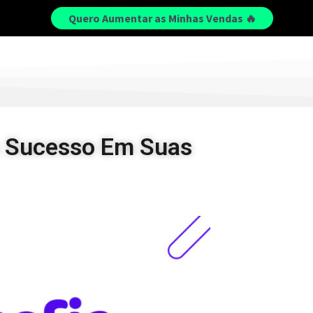
Quero Aumentar as Minhas Vendas 🔥
s Sucesso Em Suas