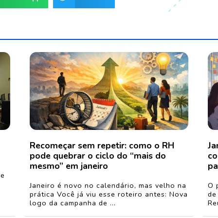
Recomeçar sem repetir: como o RH
Ja
pode quebrar o ciclo do “mais do
co
mesmo” em janeiro
pa
de
Janeiro é novo no calendário, mas velho na
O 
prática Você já viu esse roteiro antes: Nova
de
logo da campanha de ...
Re