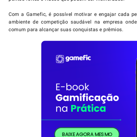
Com a Gamefic, é possível motivar e engajar cada p
ambiente de competição saudável na empresa onde
comum para alcançar suas conquistas e prêmios.
BAIXE AGORA MESMO