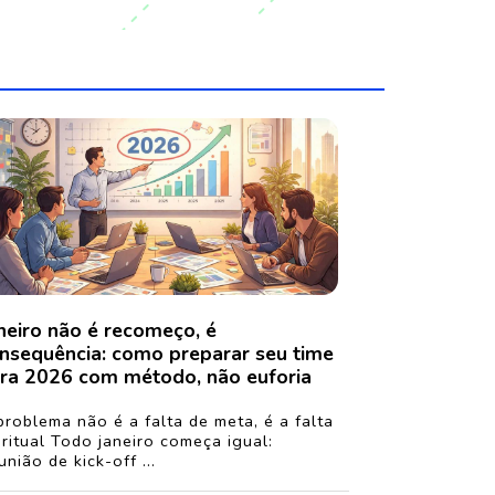
neiro não é recomeço, é
nsequência: como preparar seu time
ra 2026 com método, não euforia
problema não é a falta de meta, é a falta
 ritual Todo janeiro começa igual:
união de kick-off ...