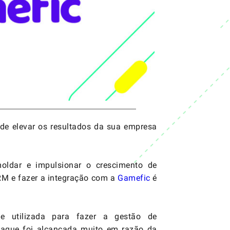
de elevar os resultados da sua empresa
moldar e impulsionar o crescimento de
RM e fazer a integração com a
Gamefic
é
 utilizada para fazer a gestão de
staque foi alcançada muito em razão da