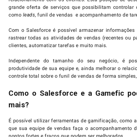
grande oferta de serviços que possibilitam controlar
como
leads
, funil de vendas e acompanhamento de tar
Com o Salesforce é possível armazenar informações d
rastrear todas as atividades de vendas (recentes ou p
clientes, automatizar tarefas e muito mais.
Independente do tamanho do seu negócio, é poss
produtividade de sua equipe e, ainda melhorar o relac
controle total sobre o funil de vendas de forma simples,
Como o Salesforce e a Gamefic po
mais?
É possível utilizar ferramentas de
gamificação
, como a
que sua equipe de vendas faça o acompanhamento da 
pontos fortes e fracos que podem ser melhorados.