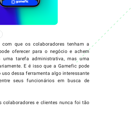
z com que os colaboradores tenham a
 pode oferecer para o negócio e achem
s uma tarefa administrativa, mas uma
iariamente. E é isso que a Gamefic pode
o uso dessa ferramenta algo interessante
entre seus funcionários em busca de
 colaboradores e clientes nunca foi tão