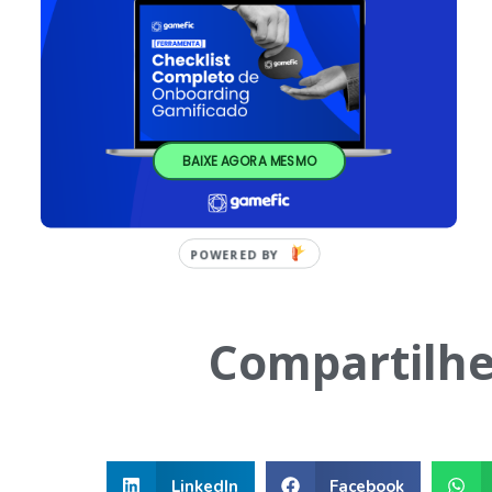
BAIXE AGORA MESMO
Compartilhe
LinkedIn
Facebook