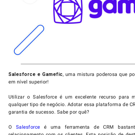
Salesforce e Gamefic
, uma mistura poderosa que po
em nível superior!
Utilizar o Salesforce é um excelente recurso para 
qualquer tipo de negócio. Adotar essa plataforma de C
garantia de sucesso. Sabe por quê?
O
Salesforce
é uma ferramenta de CRM bastante
relacionamento com os clientes. Esta posição de de