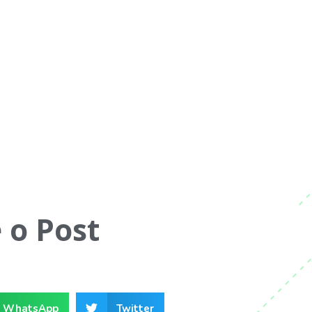
 o Post
WhatsApp
Twitter