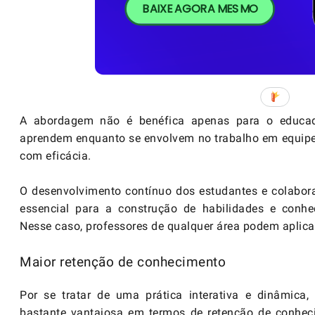
BAIXE AGORA MESMO
A abordagem não é benéfica apenas para o educa
aprendem enquanto se envolvem no trabalho em equipe,
com eficácia.
O desenvolvimento contínuo dos estudantes e colabor
essencial para a construção de habilidades e conhe
Nesse caso, professores de qualquer área podem aplica
Maior retenção de conhecimento
Por se tratar de uma prática interativa e dinâmica
bastante vantajosa em termos de retenção de conhec