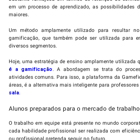
em um processo de aprendizado, as possibilidades d
maiores.
Um método amplamente utilizado para resultar n
gamificação, que também pode ser utilizada para e
diversos segmentos.
Hoje, uma estratégia de ensino amplamente utilizada q
é a gamificação
. A abordagem se trata do proces
atividades comuns. Para isso, a plataforma da Gamefic,
áreas, é a alternativa mais inteligente para professor
sala
.
Alunos preparados para o mercado de trabalho
O trabalho em equipe está presente no mundo corporati
cada habilidade profissional ser realizada com eficiên
ou profissional pretenda seguir no futuro.