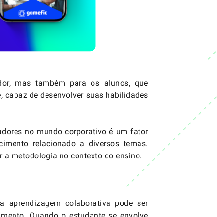
dor, mas também para os alunos, que
 capaz de desenvolver suas habilidades
adores no mundo corporativo é um fator
cimento relacionado a diversos temas.
r a metodologia no contexto do ensino.
, a aprendizagem colaborativa pode ser
imento. Quando o estudante se envolve