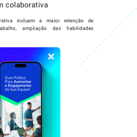
m colaborativa
orativa incluem a maior retenção de
balho, ampliação das habilidades