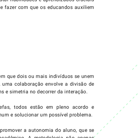
 de fazer com que os educandos auxiliem
em que dois ou mais indivíduos se unem
, uma colaboração envolve a divisão de
s e simetria no decorrer da interação.
efas, todos estão em pleno acordo e
mum e solucionar um possível problema.
 promover a autonomia do aluno, que se
 acadêmico. A metodologia não apenas