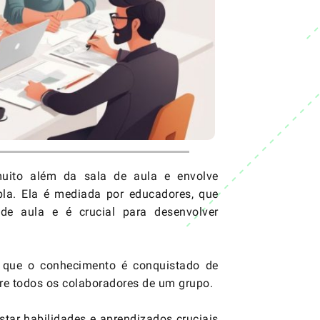
uito além da sala de aula e envolve
la. Ela é mediada por educadores, que
e aula e é crucial para desenvolver
que o conhecimento é conquistado de
tre todos os colaboradores de um grupo.
tar habilidades e aprendizados cruciais