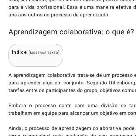
para a vida profissional. Essa é uma maneira efetiva
uns aos outros no processo de aprendizado.
Aprendizagem colaborativa: o que é?
Índice
[
]
MOSTRAR TEXTO
A aprendizagem colaborativa trata-se de um processo 
para aprender algo em conjunto. Segundo Dillenbourg
tarefas entre os participantes do grupo, objetivos comun
Embora o processo conte com uma divisão de tar
trabalham em equipe para alcançar um objetivo em co
Ainda, o processo de aprendizagem colaborativa pode
torna responsável pela avaliação do seu progresso