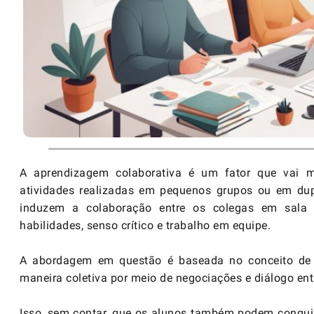
A aprendizagem colaborativa é um fator que vai m
atividades realizadas em pequenos grupos ou em dup
induzem a colaboração entre os colegas em sala d
habilidades, senso crítico e trabalho em equipe.
A abordagem em questão é baseada no conceito de 
maneira coletiva por meio de negociações e diálogo en
Isso, sem contar, que os alunos também podem conquis