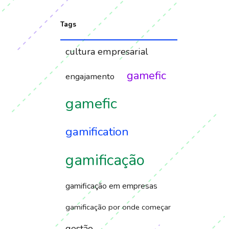
Tags
cultura empresarial
gamefic
engajamento
gamefic
gamification
gamificação
gamificação em empresas
gamificação por onde começar
gestão