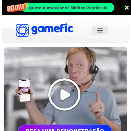
Quero Aumentar as Minhas Vendas 🔥