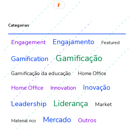
Categorias
Engajamento
Engagement
Featured
Gamificação
Gamification
Gamificação da educação
Home Office
Inovação
Home Office
Innovation
Liderança
Leadership
Market
Mercado
Outros
Material rico