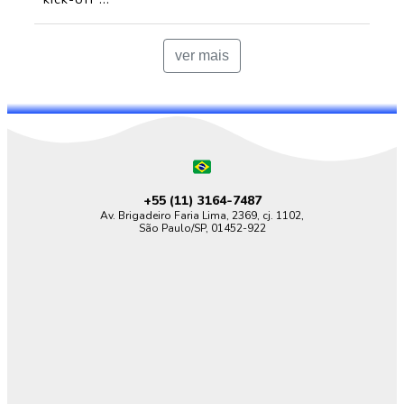
ver mais
+55 (11)
3164-7487
Av. Brigadeiro Faria Lima, 2369, cj. 1102,
São Paulo/SP, 01452-922