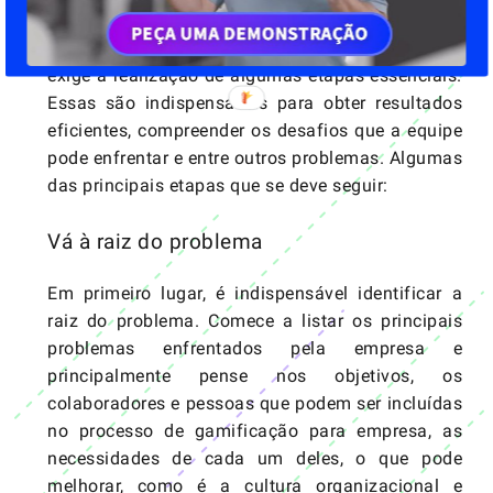
No entanto, montar um projeto de gamificação
exige a realização de algumas etapas essenciais.
Essas são indispensáveis para obter resultados
eficientes, compreender os desafios que a equipe
pode enfrentar e entre outros problemas. Algumas
das principais etapas que se deve seguir:
Vá à raiz do problema
Em primeiro lugar, é indispensável identificar a
raiz do problema. Comece a listar os principais
problemas enfrentados pela empresa e
principalmente pense nos objetivos, os
colaboradores e pessoas que podem ser incluídas
no processo de gamificação para empresa, as
necessidades de cada um deles, o que pode
melhorar, como é a cultura organizacional e