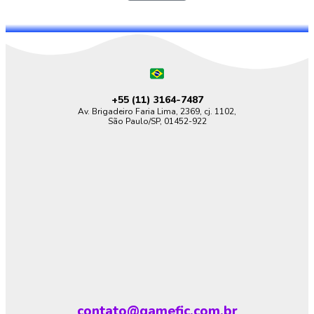
+55 (11)
3164-7487
Av. Brigadeiro Faria Lima, 2369, cj. 1102,
São Paulo/SP, 01452-922
contato@gamefic.com.br