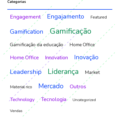
Categorias
Engajamento
Engagement
Featured
Gamificação
Gamification
Gamificação da educação
Home Office
Inovação
Home Office
Innovation
Liderança
Leadership
Market
Mercado
Outros
Material rico
Tecnologia
Technology
Uncategorized
Vendas