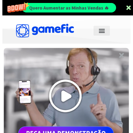
Quero Aumentar as Minhas Vendas 🔥