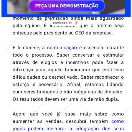
isso, fazer com que seja uma ocasião
descontraída e de comemoração pode tornar o
momento da premiação ainda mais aguardado
pela equipe. É interessante que o prêmio seja
entregue pelo presidente ou CEO da empresa.
E lembre-se, a
comunicação
é essencial durante
todo o processo. Saber conversar e estimular
através de elogios e incentivos pode fazer a
diferença para aquele funcionário que está com
dificuldades ou desmotivado. Saber reconhecer o
esforço é necessário. Afinal, estamos lidando
com seres humanos e não máquinas de dinheiro.
Os resultados devem ser uma via de mão dupla.
Agora que você já sabe mais sobre como
aumentar as vendas, descubra também
como
jogos podem melhorar a integração dos seus