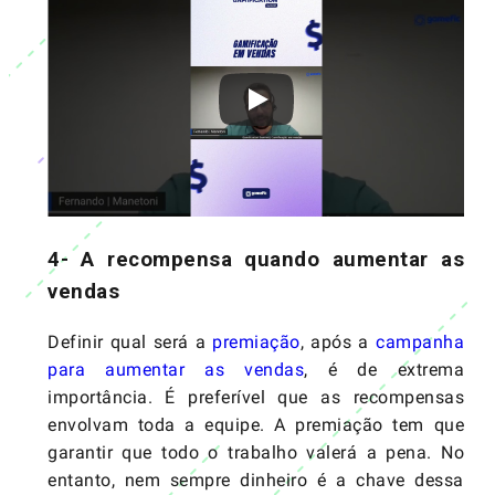
4- A recompensa quando aumentar as
vendas
Definir qual será a
premiação
, após a
campanha
para aumentar as vendas
, é de extrema
importância. É preferível que as recompensas
envolvam toda a equipe. A premiação tem que
garantir que todo o trabalho valerá a pena. No
entanto, nem sempre dinheiro é a chave dessa