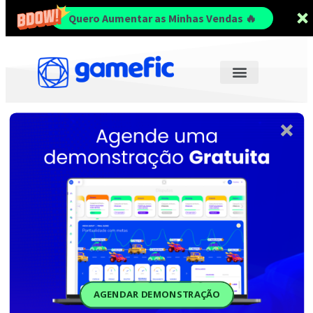
Quero Aumentar as Minhas Vendas 🔥
AGENDAR DEMONSTRAÇÃO