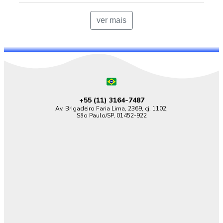
ver mais
+55 (11)
3164-7487
Av. Brigadeiro Faria Lima, 2369, cj. 1102,
São Paulo/SP, 01452-922