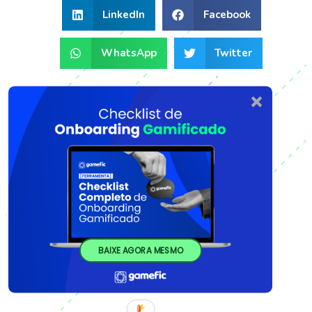
LinkedIn
Facebook
WhatsApp
Twitter
BAIXE AGORA MESMO