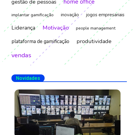
home office
gestão de pessoas
inovação
jogos empresariais
implantar gamificação
Motivação
Liderança
people management
produtividade
plataforma de gamificação
vendas
Novidades