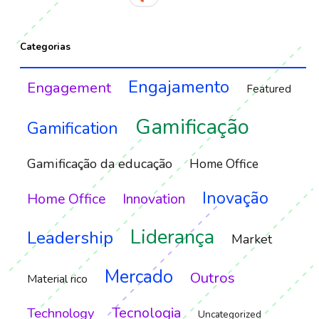
Categorias
Engajamento
Engagement
Featured
Gamificação
Gamification
Gamificação da educação
Home Office
Inovação
Home Office
Innovation
Liderança
Leadership
Market
Mercado
Outros
Material rico
Tecnologia
Technology
Uncategorized