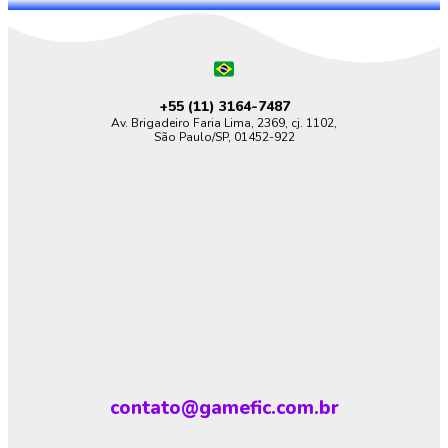
+55 (11)
3164-7487
Av. Brigadeiro Faria Lima, 2369, cj. 1102,
São Paulo/SP, 01452-922
contato@gamefic.com.br