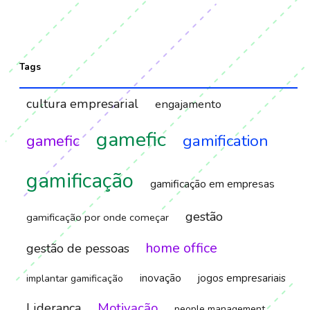
Tags
cultura empresarial
engajamento
gamefic
gamification
gamefic
gamificação
gamificação em empresas
gestão
gamificação por onde começar
home office
gestão de pessoas
inovação
jogos empresariais
implantar gamificação
Motivação
Liderança
people management