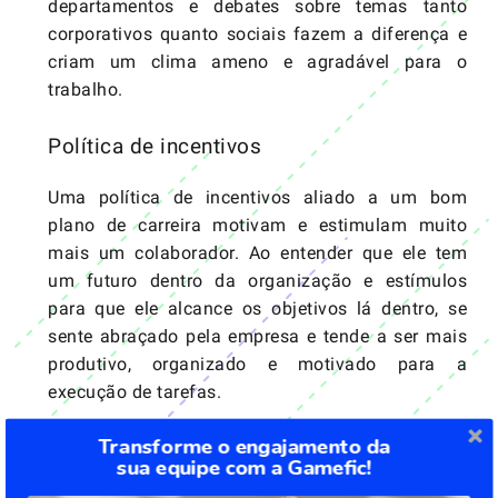
departamentos e debates sobre temas tanto
corporativos quanto sociais fazem a diferença e
criam um clima ameno e agradável para o
trabalho.
Política de incentivos
Uma política de incentivos aliado a um bom
plano de carreira motivam e estimulam muito
mais um colaborador. Ao entender que ele tem
um futuro dentro da organização e estímulos
para que ele alcance os objetivos lá dentro, se
sente abraçado pela empresa e tende a ser mais
produtivo, organizado e motivado para a
execução de tarefas.
Transforme o engajamento da
Vale lembrar: o incentivo financeiro deve ser
sua equipe com a Gamefic!
usado com moderação, em momentos certos.