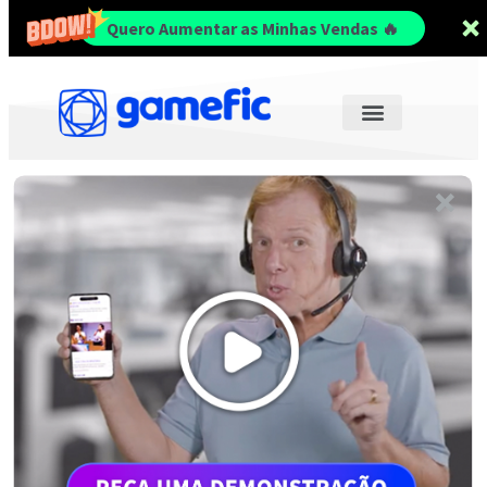
Quero Aumentar as Minhas Vendas 🔥