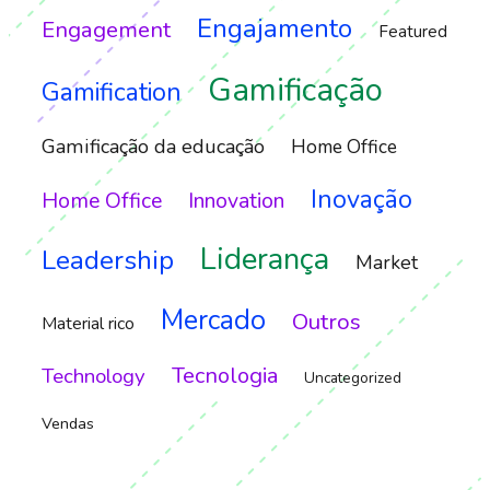
Engajamento
Engagement
Featured
Gamificação
Gamification
Gamificação da educação
Home Office
Inovação
Home Office
Innovation
Liderança
Leadership
Market
Mercado
Outros
Material rico
Tecnologia
Technology
Uncategorized
Vendas