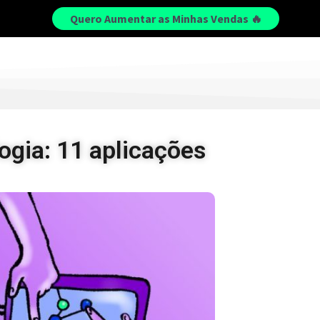
Quero Aumentar as Minhas Vendas 🔥
ogia: 11 aplicações