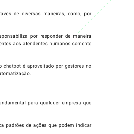
ravés de diversas maneiras, como, por
ponsabiliza por responder de maneira
lientes aos atendentes humanos somente
 chatbot é aproveitado por gestores no
utomatização.
fundamental para qualquer empresa que
sca padrões de ações que podem indicar