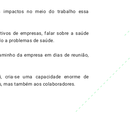
s impactos no meio do trabalho essa
ativos de empresas, falar sobre a saúde
ido a problemas de saúde.
caminho da empresa em dias de reunião,
i, cria-se uma capacidade enorme de
es, mas também aos colaboradores.