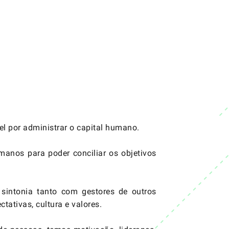
l por administrar o capital humano.
umanos para poder conciliar os objetivos
sintonia tanto com gestores de outros
tativas, cultura e valores.