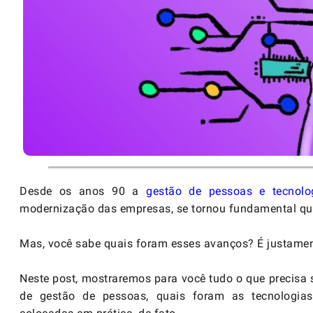
Desde os anos 90 a
gestão de pessoas e tecnolo
modernização das empresas, se tornou fundamental que 
Mas, você sabe quais foram esses avanços? É justamen
Neste post, mostraremos para você tudo o que precisa 
de gestão de pessoas, quais foram as tecnologias