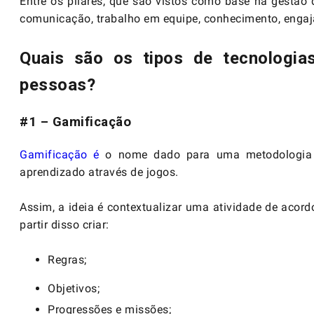
Entre os pilares, que são vistos como base na gestão 
comunicação, trabalho em equipe, conhecimento, engaj
Quais são os tipos de tecnologia
pessoas?
#1 – Gamificação
Gamificação é
o nome dado para uma metodologia q
aprendizado através de jogos.
Assim, a ideia é contextualizar uma atividade de acor
partir disso criar:
Regras;
Objetivos;
Progressões e missões;