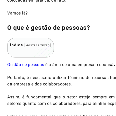
colocadas em prática, de fato.
Vamos lá?
O que é gestão de pessoas?
Índice
[
]
MOSTRAR TEXTO
Gestão de pessoas
é a área de uma empresa responsáve
Portanto, é necessário utilizar técnicas de recursos h
da empresa e dos colaboradores.
Assim, é fundamental que o setor esteja sempre em 
setores quanto com os colaboradores, para alinhar expec