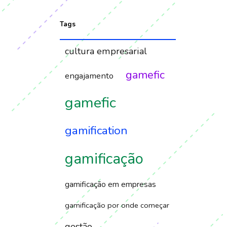
Tags
cultura empresarial
gamefic
engajamento
gamefic
gamification
gamificação
gamificação em empresas
gamificação por onde começar
gestão