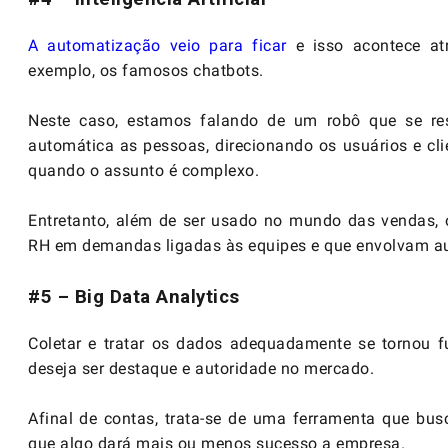
A automatização veio para ficar
e isso acontece at
exemplo, os famosos chatbots.
Neste caso, estamos falando de um robô que se res
automática as pessoas, direcionando os usuários e c
quando o assunto é complexo.
Entretanto, além de ser usado no mundo das vendas, o
RH em demandas ligadas às equipes e que envolvam a
#5 – Big Data Analytics
Coletar e tratar os dados adequadamente se tornou 
deseja ser destaque e autoridade no mercado.
Afinal de contas, trata-se de uma ferramenta que bu
que algo dará mais ou menos sucesso a empresa.