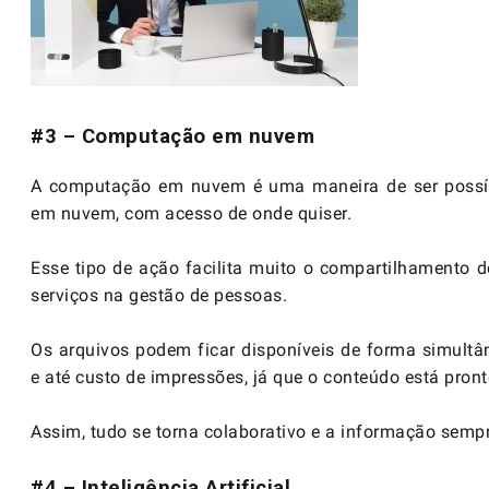
#3 – Computação em nuvem
A computação em nuvem é uma maneira de ser possív
em nuvem, com acesso de onde quiser.
Esse tipo de ação facilita muito o compartilhamento de
serviços na gestão de pessoas.
Os arquivos podem ficar disponíveis de forma simultâ
e até custo de impressões, já que o conteúdo está pront
Assim, tudo se torna colaborativo e a informação sempr
#4 – Inteligência Artificial