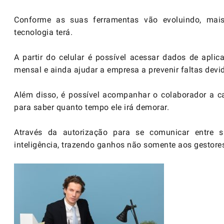
Conforme as suas ferramentas vão evoluindo, mai
tecnologia terá.
A partir do celular é possível acessar dados de aplic
mensal e ainda ajudar a empresa a prevenir faltas dev
Além disso, é possível acompanhar o colaborador a 
para saber quanto tempo ele irá demorar.
Através da autorização para se comunicar entre s
inteligência, trazendo ganhos não somente aos gestor