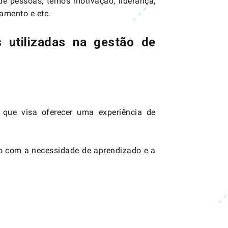
de pessoas, temos motivação, liderança,
amento e etc.
s utilizadas na gestão de
ue visa oferecer uma experiência de
do com a necessidade de aprendizado e a