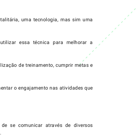
talitária, uma tecnologia, mas sim uma
tilizar essa técnica para melhorar a
ização de treinamento, cumprir metas e
umentar o engajamento nas atividades que
e se comunicar através de diversos
.