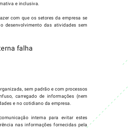
mativa e inclusiva.
fazer com que os setores da empresa se
o desenvolvimento das atividades sem
erna falha
sorganizada, sem padrão e com processos
onfuso, carregado de informações (nem
idades e no cotidiano da empresa.
comunicação interna para evitar estes
erência nas informações fornecidas pela