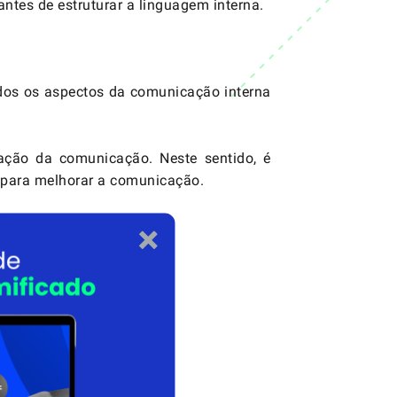
ntes de estruturar a linguagem interna.
odos os aspectos da comunicação interna
zação da comunicação
. Neste sentido, é
o para melhorar a comunicação.