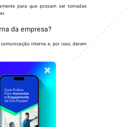
idamente para que possam ser tomadas
ar.
erna da empresa?
comunicação
interna e, por isso, devem