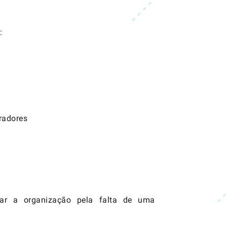
:
radores
car a organização pela falta de uma