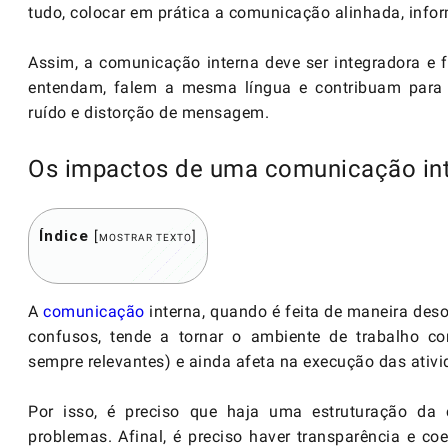
tudo, colocar em prática a comunicação alinhada, infor
Assim, a comunicação interna deve ser integradora e 
entendam, falem a mesma língua e contribuam para 
ruído e distorção de mensagem.
Os impactos de uma comunicação int
Índice
[
]
MOSTRAR TEXTO
A
comunicação
interna, quando é feita de maneira de
confusos, tende a tornar o ambiente de trabalho c
sempre relevantes) e ainda afeta na execução das ativ
Por isso, é preciso que haja uma estruturação da 
problemas. Afinal, é preciso haver transparência e co