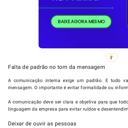
BAIXE AGORA MESMO
Falta de padrão no tom da mensagem
A comunicação interna exige um padrão. E tudo va
mensagem. O importante é evitar formalidade ou infor
A comunicação deve ser clara e objetiva para que tod
linguagem da empresa para evitar ruídos e desentendi
Deixar de ouvir as pessoas