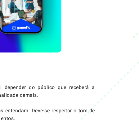
i depender do público que receberá a
malidade demais.
os entendam. Deve-se respeitar o tom de
mentos.