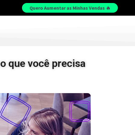
Quero Aumentar as Minhas Vendas 🔥
o que você precisa