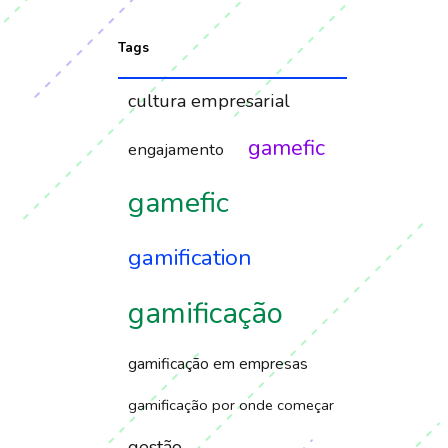
Tags
cultura empresarial
gamefic
engajamento
gamefic
gamification
gamificação
gamificação em empresas
gamificação por onde começar
gestão