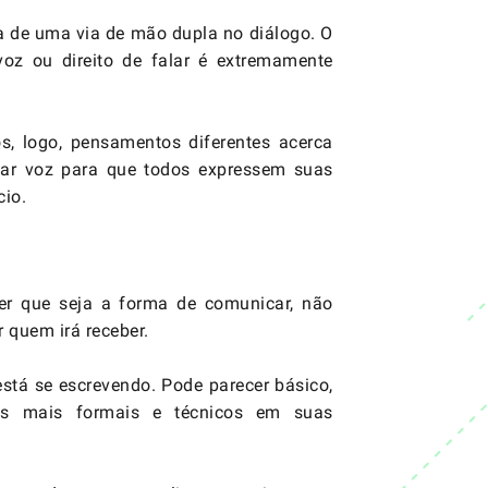
a de uma via de mão dupla no diálogo. O
z ou direito de falar é extremamente
s, logo, pensamentos diferentes acerca
 dar voz para que todos expressem suas
cio.
er que seja a forma de comunicar, não
 quem irá receber.
está se escrevendo. Pode parecer básico,
s mais formais e técnicos em suas