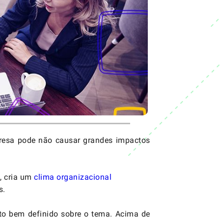
resa pode não causar grandes impactos
, cria um
clima organizacional
s.
nto bem definido sobre o tema. Acima de